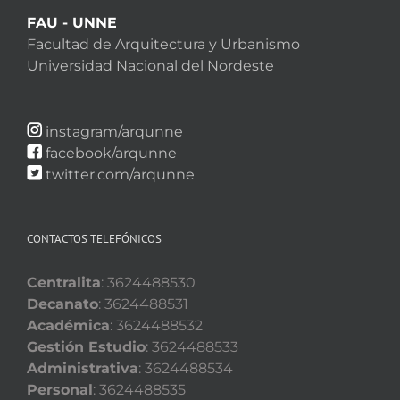
FAU - UNNE
Facultad de Arquitectura y Urbanismo
Universidad Nacional del Nordeste
instagram/arqunne
facebook/arqunne
twitter.com/arqunne
CONTACTOS TELEFÓNICOS
Centralita
: 3624488530
Decanato
: 3624488531
Académica
: 3624488532
Gestión Estudio
: 3624488533
Administrativa
: 3624488534
Personal
: 3624488535