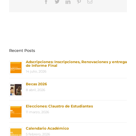
Facebook
Twitter
LinkedIn
Pinterest
Correo
electrónico
Recent Posts
Adscripciones: Inscripciones, Renovaciones y entrega
de Informe Final
14 julio, 2026
Becas 2026
8 abril, 2026
Elecciones: Claustro de Estudiantes
11 marzo, 2026
Calendario Académico
5 febrero, 2026