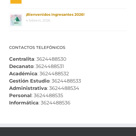
¡Bienvenidos Ingresantes 2026!
4 febrero, 2026
CONTACTOS TELEFÓNICOS
Centralita
: 3624488530
Decanato
: 3624488531
Académica
: 3624488532
Gestión Estudio
: 3624488533
Administrativa
: 3624488534
Personal
: 3624488535
Informática
: 3624488536