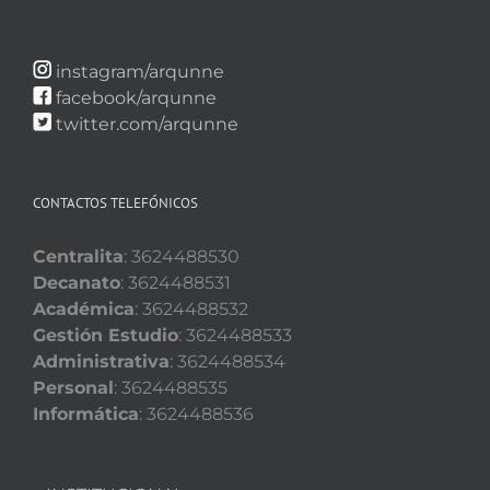
instagram/arqunne
facebook/arqunne
twitter.com/arqunne
CONTACTOS TELEFÓNICOS
Centralita
: 3624488530
Decanato
: 3624488531
Académica
: 3624488532
Gestión Estudio
: 3624488533
Administrativa
: 3624488534
Personal
: 3624488535
Informática
: 3624488536