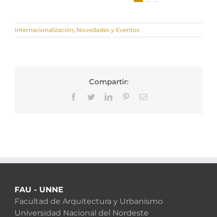
Internacionalización
,
Novedades y Eventos
Compartir:
Facebook
Twitter
LinkedIn
Pinterest
Correo
electrónico
FAU - UNNE
Facultad de Arquitectura y Urbanismo
Universidad Nacional del Nordeste