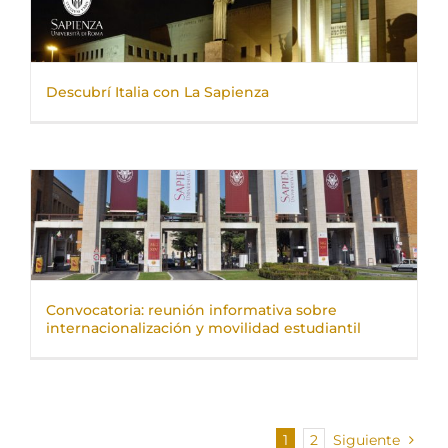
Descubrí Italia con La Sapienza
Convocatoria: reunión informativa sobre
internacionalización y movilidad estudiantil
1
2
Siguiente