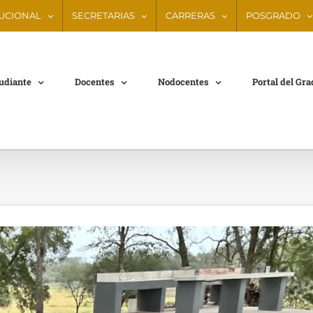
TUCIONAL
SECRETARIAS
CARRERAS
POSGRADO
tudiante
Docentes
Nodocentes
Portal del Gr