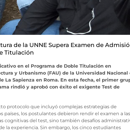
ctura de la UNNE Supera Examen de Admisi
e Titulación
ficativo en el Programa de Doble Titulación en
tectura y Urbanismo (FAU) de la Universidad Nacional 
de La Sapienza en Roma. En esta fecha, el primer gru
ma rindió y aprobó con éxito el exigente Test de
icto protocolo que incluyó complejas estrategias de
s países, los postulantes debieron rendir el examen a la
s cognitivas del test, sino también desafíos administrati
 de la experiencia. Sin embargo, los cinco estudiantes