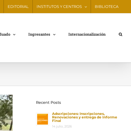
EDITORIAL
INSTITUTOS Y CENTROS
BIBLIOTECA
aduado
Ingresantes
Internacionalización
Recent Posts
Adscripciones: Inscripciones,
Renovaciones y entrega de Informe
Final
14 julio, 2026