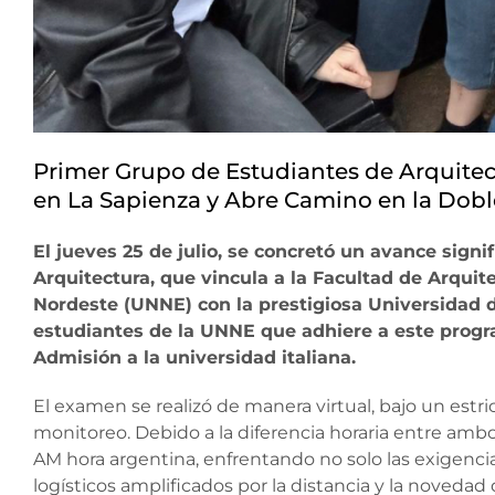
Primer Grupo de Estudiantes de Arquite
en La Sapienza y Abre Camino en la Dobl
El jueves 25 de julio, se concretó un avance signi
Arquitectura, que vincula a la Facultad de Arqui
Nordeste (UNNE) con la prestigiosa Universidad 
estudiantes de la UNNE que adhiere a este progra
Admisión a la universidad italiana.
El examen se realizó de manera virtual, bajo un estr
monitoreo. Debido a la diferencia horaria entre ambo
AM hora argentina, enfrentando no solo las exigencia
logísticos amplificados por la distancia y la novedad