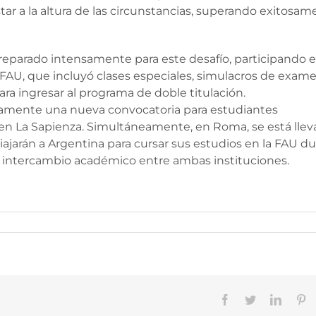
tar a la altura de las circunstancias, superando exitosa
preparado intensamente para este desafío, participando 
FAU, que incluyó clases especiales, simulacros de exam
para ingresar al programa de doble titulación.
ximamente una nueva convocatoria para estudiantes
r en La Sapienza. Simultáneamente, en Roma, se está lle
viajarán a Argentina para cursar sus estudios en la FAU d
so intercambio académico entre ambas instituciones.
Facebook
Twitter
Linked
Pi