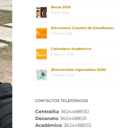
Becas 2026
8 abril, 2026
Elecciones: Claustro de Estudiantes
11 marzo, 2026
Calendario Académico
5 febrero, 2026
¡Bienvenidos Ingresantes 2026!
4 febrero, 2026
CONTACTOS TELEFÓNICOS
Centralita
: 3624488530
Decanato
: 3624488531
Académica
: 3624488532