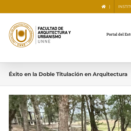
Saltar
|
INSTI
al
contenido
Portal del Es
Éxito en la Doble Titulación en Arquitectura