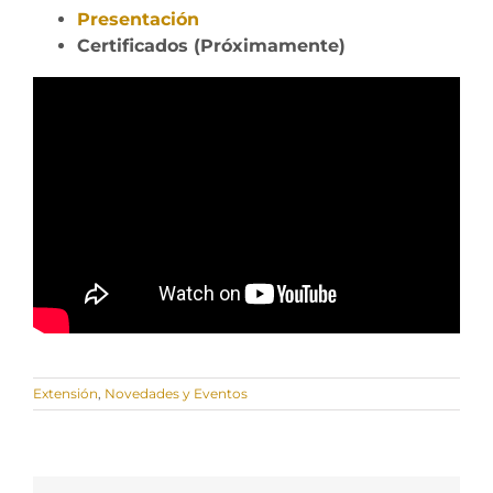
Presentación
Certificados (Próximamente)
Extensión
,
Novedades y Eventos