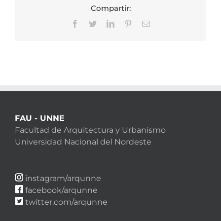
Compartir:
Facebook
Twitter
LinkedIn
Pinterest
Correo
electrónico
FAU - UNNE
Facultad de Arquitectura y Urbanismo
Universidad Nacional del Nordeste
instagram/arqunne
facebook/arqunne
twitter.com/arqunne