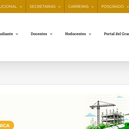
TUCIONAL
SECRETARIAS
CARRERAS
POSGRADO
tudiante
Docentes
Nodocentes
Portal del Gr