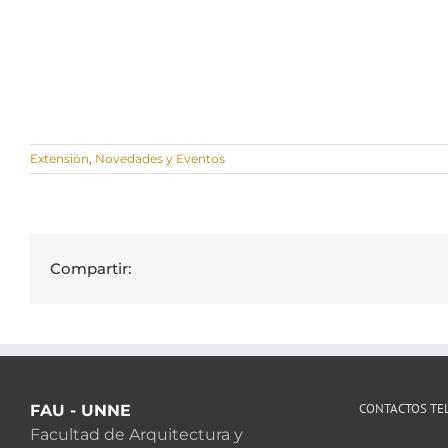
Extensión
,
Novedades y Eventos
Compartir:
CONTACTOS TE
FAU - UNNE
Facultad de Arquitectura y