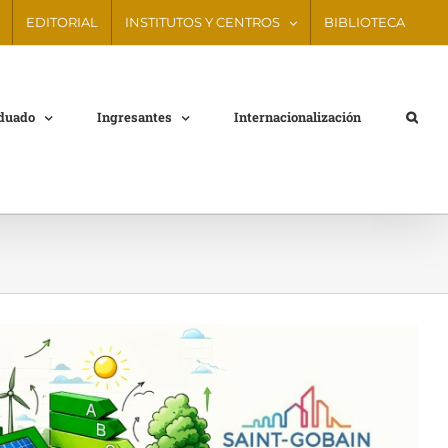
EDITORIAL
INSTITUTOS Y CENTROS
BIBLIOTECA
aduado
Ingresantes
Internacionalización