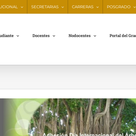
TUCIONAL
SECRETARIAS
CARRERAS
POSGRADO
tudiante
Docentes
Nodocentes
Portal del Gr