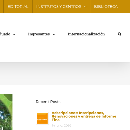
EDITORIAL
INSTITUTOS Y CENTROS
BIBLIOTECA
aduado
Ingresantes
Internacionalización
Recent Posts
Adscripciones: Inscripciones,
Renovaciones y entrega de Informe
Final
14 julio, 2026