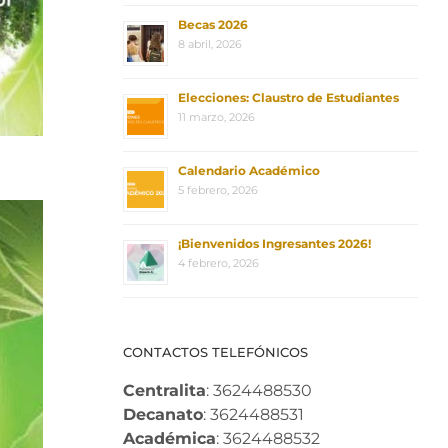
Becas 2026
8 abril, 2026
Elecciones: Claustro de Estudiantes
11 marzo, 2026
Calendario Académico
5 febrero, 2026
¡Bienvenidos Ingresantes 2026!
4 febrero, 2026
CONTACTOS TELEFÓNICOS
Centralita
: 3624488530
Decanato
: 3624488531
Académica
: 3624488532