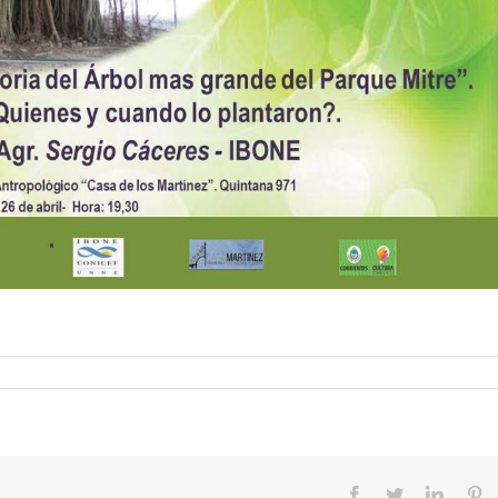
Facebook
Twitter
Linked
Pi