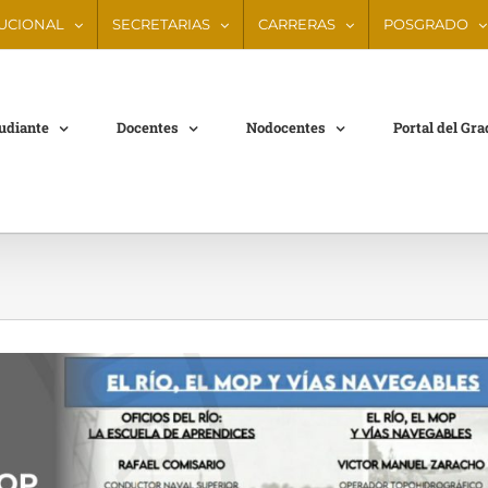
TUCIONAL
SECRETARIAS
CARRERAS
POSGRADO
tudiante
Docentes
Nodocentes
Portal del Gr