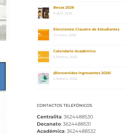
Becas 2026
8 abril, 2026
Elecciones: Claustro de Estudiantes
11 marzo, 2026
Calendario Académico
5 febrero, 2026
¡Bienvenidos Ingresantes 2026!
4 febrero, 2026
CONTACTOS TELEFÓNICOS
Centralita
: 3624488530
Decanato
: 3624488531
Académica
: 3624488532