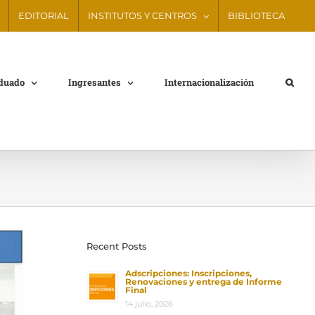
EDITORIAL
INSTITUTOS Y CENTROS
BIBLIOTECA
aduado
Ingresantes
Internacionalización
Recent Posts
Adscripciones: Inscripciones,
Renovaciones y entrega de Informe
Final
14 julio, 2026