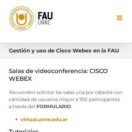
Saltar
al
contenido
Gestión y uso de Cisco Webex en la FAU
Salas de videoconferencia: CISCO
WEBEX
Recuerden solicitar las salas una por cátedra con
cantidad de usuarios mayor a 100 participantes
a través del
FORMULARIO
:
virtual.unne.edu.ar
Tutoriales