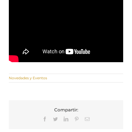
Novedades y Eventos
Compartir:
Facebook
Twitter
LinkedIn
Pinterest
Correo
electrónico