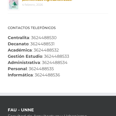
4 febrero, 2026
CONTACTOS TELEFÓNICOS
Centralita
: 3624488530
Decanato
: 3624488531
Académica
: 3624488532
Gestión Estudio
: 3624488533
Administrativa
: 3624488534
Personal
: 3624488535
Informática
: 3624488536
FAU - UNNE