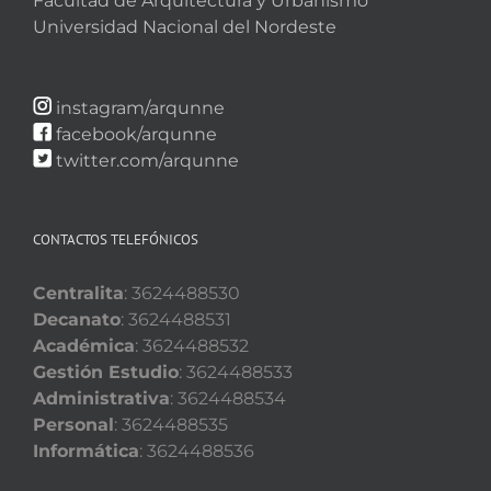
Facultad de Arquitectura y Urbanismo
Universidad Nacional del Nordeste
instagram/arqunne
facebook/arqunne
twitter.com/arqunne
CONTACTOS TELEFÓNICOS
Centralita
: 3624488530
Decanato
: 3624488531
Académica
: 3624488532
Gestión Estudio
: 3624488533
Administrativa
: 3624488534
Personal
: 3624488535
Informática
: 3624488536