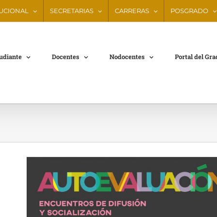
TUCIONAL
SECRETARIAS
CARRERAS
POSGRADO
tudiante
Docentes
Nodocentes
Portal del Gr