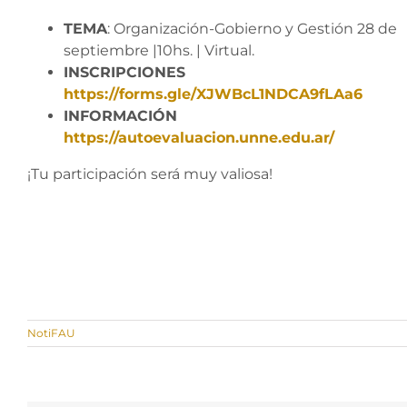
TEMA
: Organización-Gobierno y Gestión 28 de
septiembre |10hs. | Virtual.
INSCRIPCIONES
https://forms.gle/XJWBcL1NDCA9fLAa6
INFORMACIÓN
https://autoevaluacion.unne.edu.ar/
¡Tu participación será muy valiosa!
NotiFAU