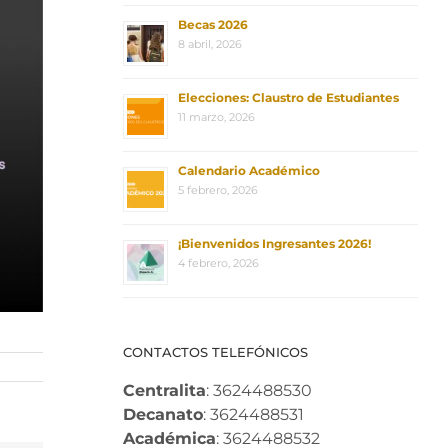
Becas 2026
8 abril, 2026
Elecciones: Claustro de Estudiantes
11 marzo, 2026
Calendario Académico
5 febrero, 2026
¡Bienvenidos Ingresantes 2026!
4 febrero, 2026
CONTACTOS TELEFÓNICOS
Centralita
: 3624488530
Decanato
: 3624488531
Académica
: 3624488532