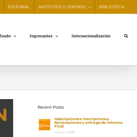
EDITORIAL
INSTITUTOS Y CENTROS
BIBLIOTECA
aduado
Ingresantes
Internacionalización
Recent Posts
Adscripciones: Inscripciones,
Renovaciones y entrega de Informe
Final
14 julio, 2026