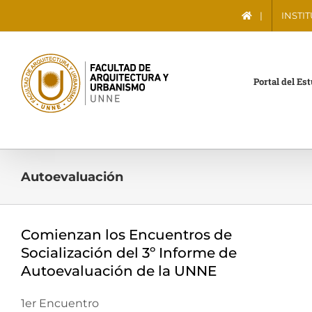
Saltar
|
INSTI
al
contenido
Portal del Es
Autoevaluación
Comienzan los Encuentros de
Socialización del 3º Informe de
Autoevaluación de la UNNE
1er Encuentro