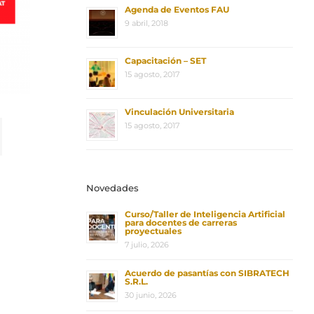
Agenda de Eventos FAU
9 abril, 2018
Capacitación – SET
15 agosto, 2017
Vinculación Universitaria
15 agosto, 2017
Novedades
Curso/Taller de Inteligencia Artificial
para docentes de carreras
proyectuales
7 julio, 2026
Acuerdo de pasantías con SIBRATECH
S.R.L.
30 junio, 2026