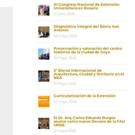
XI Congreso Nacional de Extensión
Universitaria en Rosario
17 junio, 2026
Diagnóstico integral del Barrio San
Antonio
28 mayo, 2026
Preservación y valoración del centro
histórico de la ciudad de Goya
18 mayo, 2026
2° Bienal Internacional de
Arquitectura, Ciudad y Territorio en el
NEA
15 mayo, 2026
Curricularización de la Extensión
14 mayo, 2026
El Dr. Arq. Carlos Eduardo Burgos
asume como nuevo Decano de la FAU
UNNE
12 mayo, 2026