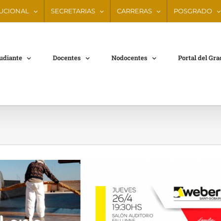
TUCIONAL
SECRETARIAS
CARRERAS
POSGRADO
tudiante
Docentes
Nodocentes
Portal del Gr