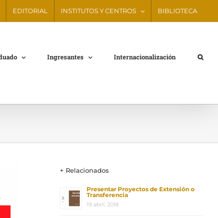
EDITORIAL
INSTITUTOS Y CENTROS
BIBLIOTECA
aduado
Ingresantes
Internacionalización
+ Relacionados
Presentar Proyectos de Extensión o
Transferencia
19 abril, 2018