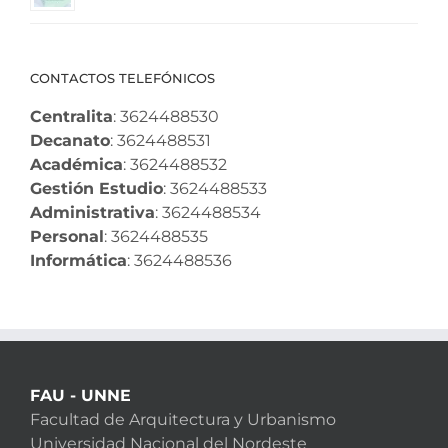
CONTACTOS TELEFÓNICOS
Centralita
: 3624488530
Decanato
: 3624488531
Académica
: 3624488532
Gestión Estudio
: 3624488533
Administrativa
: 3624488534
Personal
: 3624488535
Informática
: 3624488536
FAU - UNNE
Facultad de Arquitectura y Urbanismo
Universidad Nacional del Nordeste