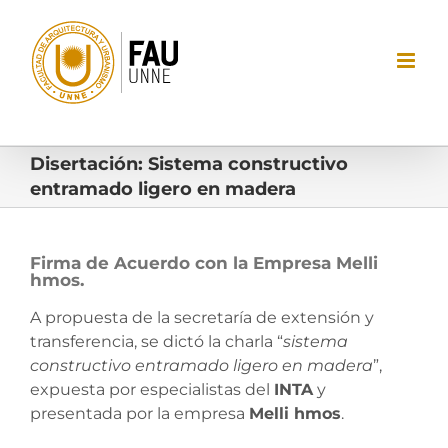
Saltar
al
contenido
Disertación: Sistema constructivo
entramado ligero en madera
Firma de Acuerdo con la Empresa Melli
hmos.
A propuesta de la secretaría de extensión y
transferencia, se dictó la charla “
sistema
constructivo entramado ligero en madera
”,
expuesta por especialistas del
INTA
y
presentada por la empresa
Melli hmos
.