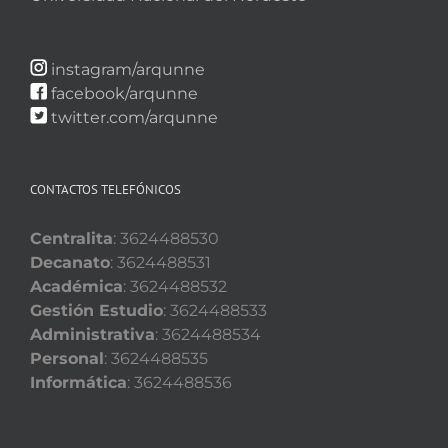
instagram/arqunne
facebook/arqunne
twitter.com/arqunne
CONTACTOS TELEFÓNICOS
Centralita
: 3624488530
Decanato
: 3624488531
Académica
: 3624488532
Gestión Estudio
: 3624488533
Administrativa
: 3624488534
Personal
: 3624488535
Informática
: 3624488536