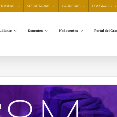
TUCIONAL
SECRETARIAS
CARRERAS
POSGRADO
tudiante
Docentes
Nodocentes
Portal del Gr