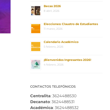
Becas 2026
8 abril, 2026
Elecciones: Claustro de Estudiantes
11 marzo, 2026
Calendario Académico
5 febrero, 2026
¡Bienvenidos Ingresantes 2026!
4 febrero, 2026
CONTACTOS TELEFÓNICOS
Centralita
: 3624488530
Decanato
: 3624488531
Académica
: 3624488532