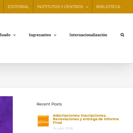
EDITORIAL
INSTITUTOS Y CENTROS
BIBLIOTECA
aduado
Ingresantes
Internacionalización
Recent Posts
Adscripciones: Inscripciones,
Renovaciones y entrega de Informe
Final
14 julio, 2026