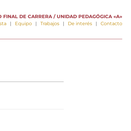
 FINAL DE CARRERA / UNIDAD PEDAGÓGICA «A»
sta
|
Equipo
|
Trabajos
|
De interés
|
Contacto