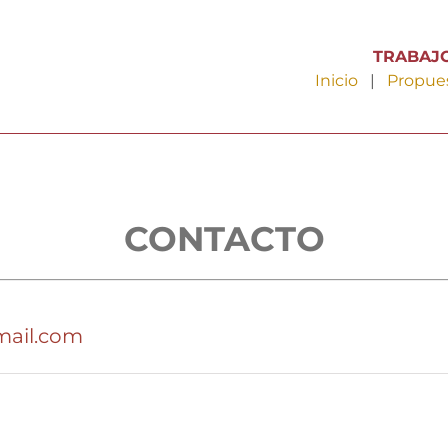
TRABAJO
Inicio
|
Propue
CONTACTO
mail.com