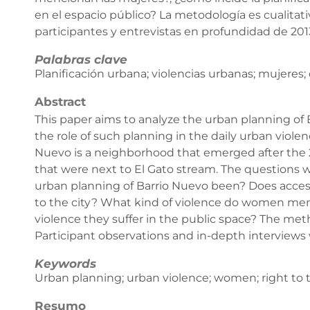
en el espacio público? La metodología es cualitati
participantes y entrevistas en profundidad de 2013
Palabras clave
Planificación urbana; violencias urbanas; mujeres;
Abstract
This paper aims to analyze the urban planning of 
the role of such planning in the daily urban viole
Nuevo is a neighborhood that emerged after the 2
that were next to El Gato stream. The questions w
urban planning of Barrio Nuevo been? Does access
to the city? What kind of violence do women men
violence they suffer in the public space? The met
Participant observations and in-depth interview
Keywords
Urban planning; urban violence; women; right to th
Resumo