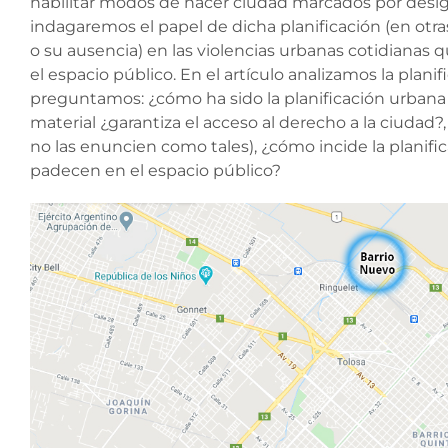
habilitar modos de hacer ciudad marcados por desigua
indagaremos el papel de dicha planificación (en otras 
o su ausencia) en las violencias urbanas cotidianas 
el espacio público. En el artículo analizamos la plani
preguntamos: ¿cómo ha sido la planificación urbana 
material ¿garantiza el acceso al derecho a la ciuda
no las enuncien como tales), ¿cómo incide la planific
padecen en el espacio público?