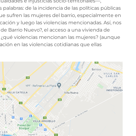
ldades e injusticias socio-territoriales—,
palabras: de la incidencia de las políticas públicas
que sufren las mujeres del barrio, especialmente en
ficación y luego las violencias mencionadas. Así, nos
de Barrio Nuevo?, el acceso a una vivienda de
d?, ¿qué violencias mencionan las mujeres? (aunque
ación en las violencias cotidianas que ellas