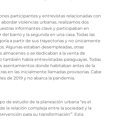
nes participantes y entrevistas relacionadas con
a abordar violencias urbanas, realizamos dos
estras informantes clave y participaban en
 del barrio y la segunda en una casa. Todas las
goría a partir de sus trayectorias y no únicamente
años. Algunas estaban desempleadas, otras
us almacenes o se dedicaban a la venta de
ro también había entrevistadas paraguayas. Todas
tes asentamientos donde habitaban antes de la
otras en las inicialmente llamadas provisorias. Cabe
ales de 2019 y no abarca la pandemia.
po de estudio de la planeación urbana “es el
de la relación compleja entre la sociedad y la
tervención para su transformación’”. Esta