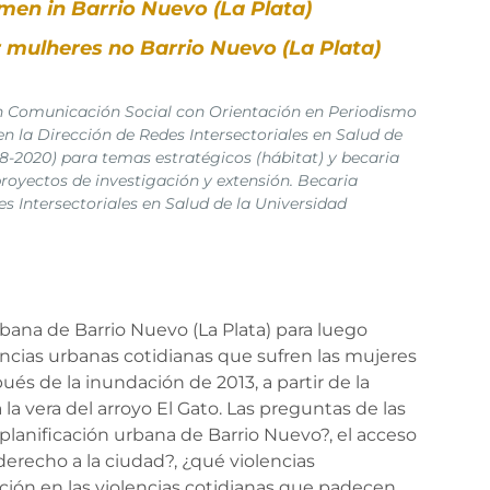
men in Barrio Nuevo (La Plata)
 mulheres no Barrio Nuevo (La Plata)
 Comunicación Social con Orientación en Periodismo
la Dirección de Redes Intersectoriales en Salud de
8-2020) para temas estratégicos (hábitat) y becaria
proyectos de investigación y extensión. Becaria
es Intersectoriales en Salud de la Universidad
urbana de Barrio Nuevo (La Plata) para luego
lencias urbanas cotidianas que sufren las mujeres
pués de la inundación de 2013, a partir de la
la vera del arroyo El Gato. Las preguntas de las
planificación urbana de Barrio Nuevo?, el acceso
derecho a la ciudad?, ¿qué violencias
ción en las violencias cotidianas que padecen