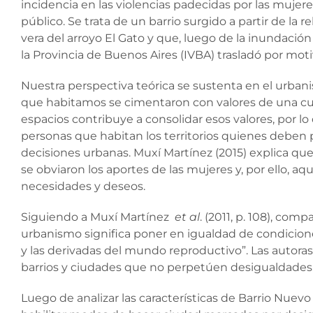
incidencia en las violencias padecidas por las mujere
público. Se trata de un barrio surgido a partir de la 
vera del arroyo El Gato y que, luego de la inundación d
la Provincia de Buenos Aires (IVBA) trasladó por moti
Nuestra perspectiva teórica se sustenta en el urbani
que habitamos se cimentaron con valores de una cultu
espacios contribuye a consolidar esos valores, por 
personas que habitan los territorios quienes deben 
decisiones urbanas. Muxí Martínez (2015) explica que 
se obviaron los aportes de las mujeres y, por ello, aq
necesidades y deseos.
Siguiendo a Muxí Martínez
et al
. (2011, p. 108), com
urbanismo significa poner en igualdad de condicion
y las derivadas del mundo reproductivo”. Las autor
barrios y ciudades que no perpetúen desigualdades
Luego de analizar las características de Barrio Nuevo