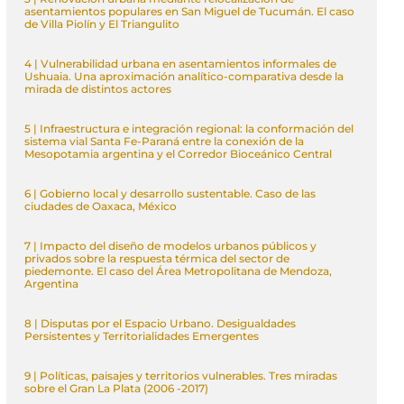
asentamientos populares en San Miguel de Tucumán. El caso
de Villa Piolín y El Triangulito
4 | Vulnerabilidad urbana en asentamientos informales de
Ushuaia. Una aproximación analítico-comparativa desde la
mirada de distintos actores
5 | Infraestructura e integración regional: la conformación del
sistema vial Santa Fe-Paraná entre la conexión de la
Mesopotamia argentina y el Corredor Bioceánico Central
6 | Gobierno local y desarrollo sustentable. Caso de las
ciudades de Oaxaca, México
7 | Impacto del diseño de modelos urbanos públicos y
privados sobre la respuesta térmica del sector de
piedemonte. El caso del Área Metropolitana de Mendoza,
Argentina
8 | Disputas por el Espacio Urbano. Desigualdades
Persistentes y Territorialidades Emergentes
9 | Políticas, paisajes y territorios vulnerables. Tres miradas
sobre el Gran La Plata (2006 -2017)