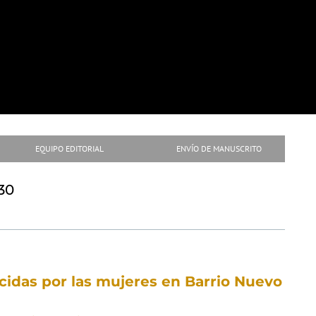
EQUIPO EDITORIAL
ENVÍO DE MANUSCRITO
 30
ecidas por las mujeres en Barrio Nuevo