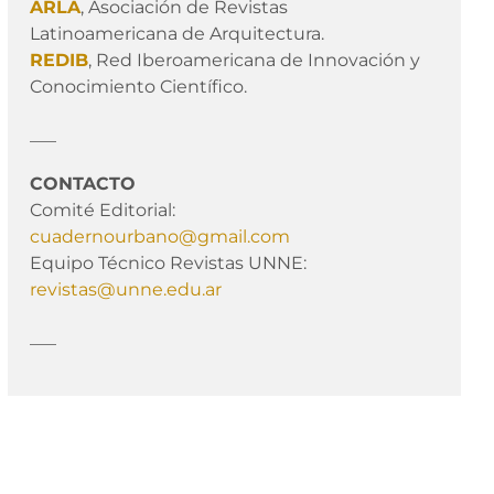
ARLA
, Asociación de Revistas
Latinoamericana de Arquitectura.
REDIB
, Red Iberoamericana de Innovación y
Conocimiento Científico.
___
CONTACTO
Comité Editorial:
cuadernourbano@gmail.com
Equipo Técnico Revistas UNNE:
revistas@unne.edu.ar
___