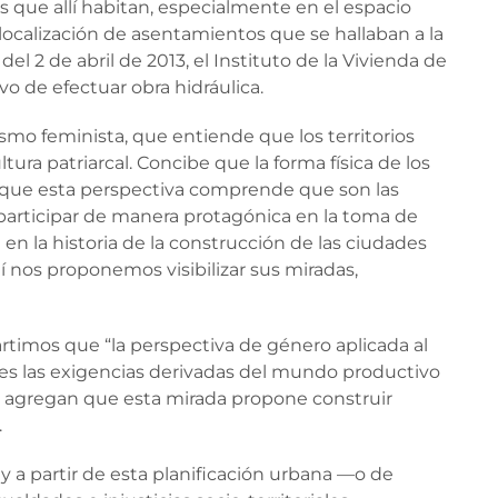
s que allí habitan, especialmente en el espacio
relocalización de asentamientos que se hallaban a la
el 2 de abril de 2013, el Instituto de la Vivienda de
vo de efectuar obra hidráulica.
smo feminista, que entiende que los territorios
ra patriarcal. Concibe que la forma física de los
lo que esta perspectiva comprende que son las
participar de manera protagónica en la toma de
en la historia de la construcción de las ciudades
uí nos proponemos visibilizar sus miradas,
partimos que “la perspectiva de género aplicada al
es las exigencias derivadas del mundo productivo
as agregan que esta mirada propone construir
.
 y a partir de esta planificación urbana —o de