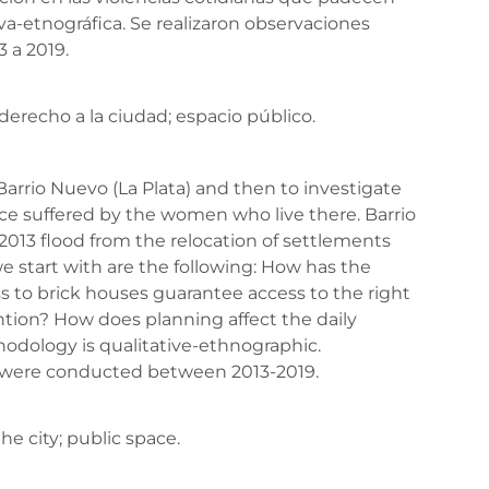
va-etnográfica. Se realizaron observaciones
 a 2019.
 derecho a la ciudad; espacio público.
Barrio Nuevo (La Plata) and then to investigate
nce suffered by the women who live there. Barrio
013 flood from the relocation of settlements
e start with are the following: How has the
 to brick houses guarantee access to the right
tion? How does planning affect the daily
hodology is qualitative-ethnographic.
s were conducted between 2013-2019.
e city; public space.