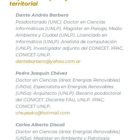
territorial
Dante Andrés Barbero
Posdoctorado (UNC). Doctor en Ciencias
Informáticas (UNLP). Magíster en Paisaje, Medio
Ambiente y Ciudad (UNLP). Licenciado en
Informática (UNLP). Analista de computación
(UNLP). Investigador adjunto del CONICET. IIPAC,
CONICET-UNLP.
dantebarbero@yahoo.com.ar
Pedro Joaquín Chévez
Doctor en Ciencias (área: Energías Renovables)
(UNSa). Especialista en Energías Renovables
(UNSa). Arquitecto (UNLP). Becario posdoctoral
del CONICET. Docente FAU, UNLP. IIPAC,
CONICET-UNLP.
che.pedro@hotmail.com
Carlos Alberto Discoli
Doctor en Ciencias (área: Energías Renovables)
(UNSa). Magíster en Ambiente y Patología