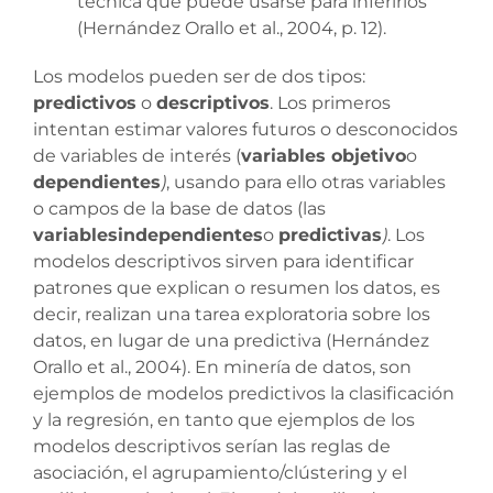
técnica que puede usarse para inferirlos
(Hernández Orallo et al., 2004, p. 12).
Los modelos pueden ser de dos tipos:
predictivos
o
descriptivos
. Los primeros
intentan estimar valores futuros o desconocidos
de variables de interés (
variables objetivo
o
dependientes
)
, usando para ello otras variables
o campos de la base de datos (las
variables
independientes
o
predictivas
)
. Los
modelos descriptivos sirven para identificar
patrones que explican o resumen los datos, es
decir, realizan una tarea exploratoria sobre los
datos, en lugar de una predictiva (Hernández
Orallo et al., 2004). En minería de datos, son
ejemplos de modelos predictivos la clasificación
y la regresión, en tanto que ejemplos de los
modelos descriptivos serían las reglas de
asociación, el agrupamiento/clústering y el