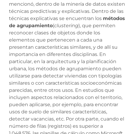
mencionó, dentro de la minería de datos existen
técnicas predictivas y explicativas. Dentro de las
técnicas explicativas se encuentran los
métodos
de agrupamiento
(
clustering
), que permiten
reconocer clases de objetos donde los
elementos que pertenecen a cada una
presentan características similares, y de allí su
importancia en diferentes disciplinas. En
particular, en la arquitectura y la planificación
urbana, los métodos de agrupamiento pueden
utilizarse para detectar viviendas con tipologías
similares o con características socioeconómicas
parecidas, entre otros usos. En estudios que
incluyen aspectos relacionados con el territorio,
pueden aplicarse, por ejemplo, para encontrar
usos de suelo de similares características,
detectar vacancias, etc. Por otra parte, cuando el
número de filas (registros) es superior a
1.048.576, las planillas de cálculo como Microsoft