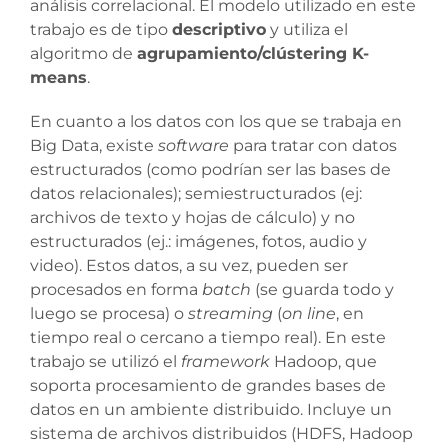
análisis correlacional. El modelo utilizado en este
trabajo es de tipo
descriptivo
y utiliza el
algoritmo de
agrupamiento/clústering K-
means
.
En cuanto a los datos con los que se trabaja en
Big Data, existe
software
para tratar con datos
estructurados (como podrían ser las bases de
datos relacionales); semiestructurados (ej:
archivos de texto y hojas de cálculo) y no
estructurados (ej.: imágenes, fotos, audio y
video). Estos datos, a su vez, pueden ser
procesados en forma
batch
(se guarda todo y
luego se procesa) o
streaming
(
on line
, en
tiempo real o cercano a tiempo real). En este
trabajo se utilizó el
framework
Hadoop, que
soporta procesamiento de grandes bases de
datos en un ambiente distribuido. Incluye un
sistema de archivos distribuidos (HDFS, Hadoop