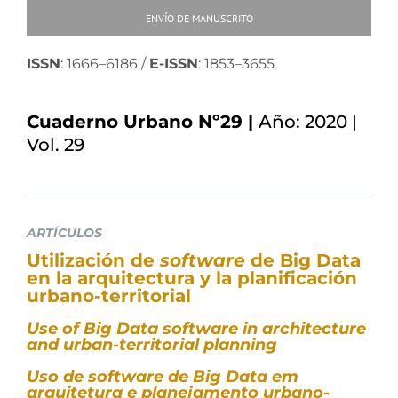
ENVÍO DE MANUSCRITO
ISSN
: 1666–6186 /
E-ISSN
: 1853–3655
Cuaderno Urbano Nº29 |
Año: 2020 |
Vol. 29
ARTÍCULOS
Utilización de
software
de Big Data
en la arquitectura y la planificación
urbano-territorial
Use of Big Data software in architecture
and urban-territorial planning
Uso de software de Big Data em
arquitetura e planejamento urbano-