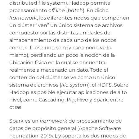
distributed file system). Hadoop permite
procesamiento
off line
(
batch
). En dicho
framework
, los diferentes nodos que componen
un clúster “ven” un único sistema de archivos
compuesto por las distintas unidades de
almacenamiento de cada uno de los nodos
como si fuese uno solo (y cada nodo ve lo
mismo), perdiendo un poco la noción de la
ubicación física en la cual se encuentra
realmente almacenado un dato. Todo el
contenido del clúster se ve como un único
sistema de archivos (
file system
): el HDFS. Sobre
Hadoop es posible ejecutar aplicaciones de alto
nivel, como Cascading, Pig, Hive y Spark, entre
otras.
Spark es un
framework
de procesamiento de
datos de propósito general (Apache Software
Foundation, 2019a), y soporta los dos modos de