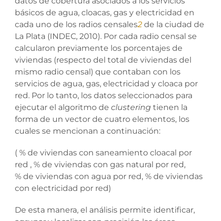
datos de cobertura asociados a los servicios
básicos de agua, cloacas, gas y electricidad en
cada uno de los radios censales
2
de la ciudad de
La Plata (INDEC, 2010). Por cada radio censal se
calcularon previamente los porcentajes de
viviendas (respecto del total de viviendas del
mismo radio censal) que contaban con los
servicios de agua, gas, electricidad y cloaca por
red. Por lo tanto, los datos seleccionados para
ejecutar el algoritmo de
clustering
tienen la
forma de un vector de cuatro elementos, los
cuales se mencionan a continuación:
( % de viviendas con saneamiento cloacal por
red , % de viviendas con gas natural por red,
% de viviendas con agua por red, % de viviendas
con electricidad por red)
De esta manera, el análisis permite identificar,