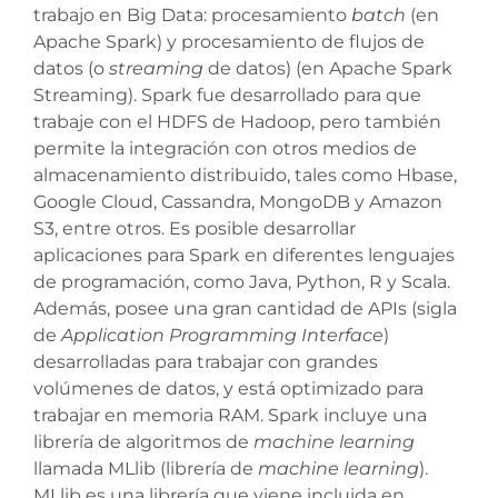
trabajo en Big Data: procesamiento
batch
(en
Apache Spark) y procesamiento de flujos de
datos (o
streaming
de datos) (en Apache Spark
Streaming). Spark fue desarrollado para que
trabaje con el HDFS de Hadoop, pero también
permite la integración con otros medios de
almacenamiento distribuido, tales como Hbase,
Google Cloud, Cassandra, MongoDB y Amazon
S3, entre otros. Es posible desarrollar
aplicaciones para Spark en diferentes lenguajes
de programación, como Java, Python, R y Scala.
Además, posee una gran cantidad de APIs (sigla
de
Application Programming Interface
)
desarrolladas para trabajar con grandes
volúmenes de datos, y está optimizado para
trabajar en memoria RAM. Spark incluye una
librería de algoritmos de
machine learning
llamada MLlib (librería de
machine learning
).
MLlib es una librería que viene incluida en