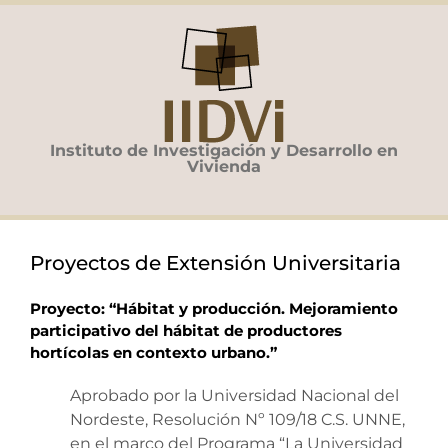
Saltar
al
contenido
Instituto de Investigación y Desarrollo en
Vivienda
Proyectos de Extensión Universitaria
Proyecto: “Hábitat y producción. Mejoramiento
participativo del hábitat de productores
hortícolas en contexto urbano.”
Aprobado por la Universidad Nacional del
Nordeste, Resolución Nº 109/18 C.S. UNNE,
en el marco del Programa “La Universidad