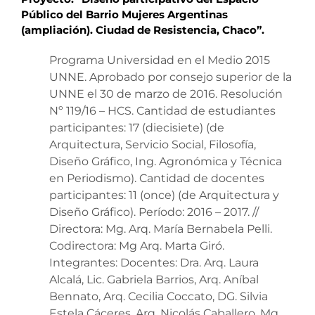
Público del Barrio Mujeres Argentinas
(ampliación). Ciudad de Resistencia, Chaco”.
Programa Universidad en el Medio 2015
UNNE. Aprobado por consejo superior de la
UNNE el 30 de marzo de 2016. Resolución
Nº 119/16 – HCS. Cantidad de estudiantes
participantes: 17 (diecisiete) (de
Arquitectura, Servicio Social, Filosofía,
Diseño Gráfico, Ing. Agronómica y Técnica
en Periodismo). Cantidad de docentes
participantes: 11 (once) (de Arquitectura y
Diseño Gráfico). Período: 2016 – 2017. //
Directora: Mg. Arq. María Bernabela Pelli.
Codirectora: Mg Arq. Marta Giró.
Integrantes: Docentes: Dra. Arq. Laura
Alcalá, Lic. Gabriela Barrios, Arq. Aníbal
Bennato, Arq. Cecilia Coccato, DG. Silvia
Estela Cáceres, Arq. Nicolás Caballero, Mg.