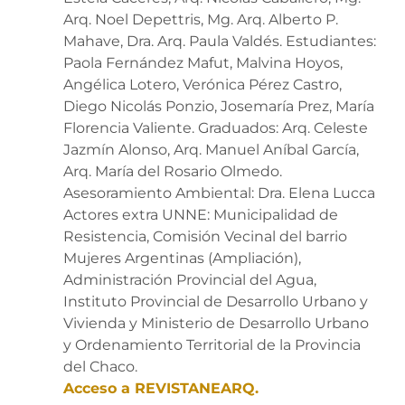
Arq. Noel Depettris, Mg. Arq. Alberto P.
Mahave, Dra. Arq. Paula Valdés. Estudiantes:
Paola Fernández Mafut, Malvina Hoyos,
Angélica Lotero, Verónica Pérez Castro,
Diego Nicolás Ponzio, Josemaría Prez, María
Florencia Valiente. Graduados: Arq. Celeste
Jazmín Alonso, Arq. Manuel Aníbal García,
Arq. María del Rosario Olmedo.
Asesoramiento Ambiental: Dra. Elena Lucca
Actores extra UNNE: Municipalidad de
Resistencia, Comisión Vecinal del barrio
Mujeres Argentinas (Ampliación),
Administración Provincial del Agua,
Instituto Provincial de Desarrollo Urbano y
Vivienda y Ministerio de Desarrollo Urbano
y Ordenamiento Territorial de la Provincia
del Chaco.
Acceso a REVISTANEARQ.