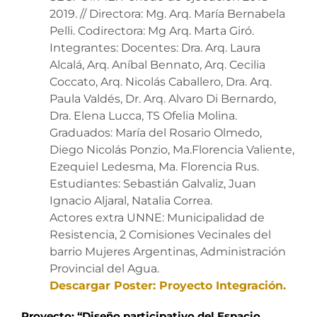
2019. // Directora: Mg. Arq. María Bernabela
Pelli. Codirectora: Mg Arq. Marta Giró.
Integrantes: Docentes: Dra. Arq. Laura
Alcalá, Arq. Aníbal Bennato, Arq. Cecilia
Coccato, Arq. Nicolás Caballero, Dra. Arq.
Paula Valdés, Dr. Arq. Alvaro Di Bernardo,
Dra. Elena Lucca, TS Ofelia Molina.
Graduados: María del Rosario Olmedo,
Diego Nicolás Ponzio, Ma.Florencia Valiente,
Ezequiel Ledesma, Ma. Florencia Rus.
Estudiantes: Sebastián Galvaliz, Juan
Ignacio Aljaral, Natalia Correa.
Actores extra UNNE: Municipalidad de
Resistencia, 2 Comisiones Vecinales del
barrio Mujeres Argentinas, Administración
Provincial del Agua.
Descargar Poster: Proyecto Integración.
Proyecto: “Diseño participativo del Espacio