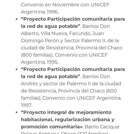
Convenio en Noviembre con UNICEF
Argentina. 1996.
“Proyecto Participación comunitaria para
la red de agua potable”
. Barrios Don
Alberto, Villa Nueva, Facundo, Juan
Domingo Perón y Sector Palermo II, de la
ciudad de Resistencia, Provincia del Chaco
(800 familias), Convenio con UNICEF
Argentina. 1995.
“Proyecto Participación comunitaria para
la red de agua potable”
. Barrios Don
Andrés y sector de Palermo II de la ciudad
de Resistencia, Provincia del Chaco (600
familias), Convenio con UNICEF Argentina.
1997.
“Proyecto integral de mejoramiento
habitacional, regularización urbana y
promoción comunitaria»
. Barrio Cacique
Pelayo, Fontana, Chaco (220 familias).