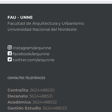
FAU - UNNE
Facultad de Arquitectura y Urbanismo
Universidad Nacional del Nordeste
instagram/arqunne
facebook/arqunne
twitter.com/arqunne
CONTACTOS TELEFÓNICOS
Centralita
: 3624488530
Decanato
: 3624488531
Académica
: 3624488532
Gestión Estudio
: 3624488533