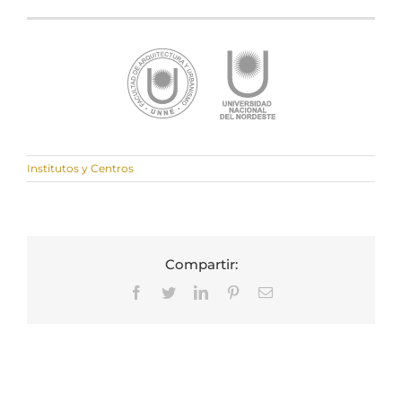
Institutos y Centros
Compartir:
Facebook
Twitter
LinkedIn
Pinterest
Correo
electrónico