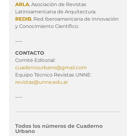
ARLA
, Asociación de Revistas
Latinoamericana de Arquitectura.
REDIB
, Red Iberoamericana de Innovación
y Conocimiento Científico.
___
CONTACTO
Comité Editorial:
cuadernourbano@gmail.com
Equipo Técnico Revistas UNNE:
revistas@unne.edu.ar
___
Todos los números de Cuaderno
Urbano