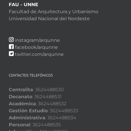
FAU - UNNE
Facultad de Arquitectura y Urbanismo
Universidad Nacional del Nordeste
instagram/arqunne
facebook/arqunne
twitter.com/arqunne
CONTACTOS TELEFÓNICOS
Centralita
: 3624488530
Decanato
: 3624488531
Académica
: 3624488532
Gestión Estudio
: 3624488533
Administrativa
: 3624488534
Personal
: 3624488535