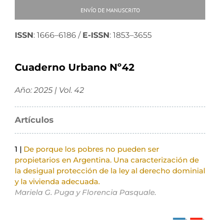
ENVÍO DE MANUSCRITO
ISSN
: 1666–6186 /
E-ISSN
: 1853–3655
Cuaderno Urbano Nº42
Año: 2025 | Vol. 42
Artículos
1 |
De porque los pobres no pueden ser
propietarios en Argentina. Una caracterización de
la desigual protección de la ley al derecho dominial
y la vivienda adecuada.
Mariela G. Puga y Florencia Pasquale.