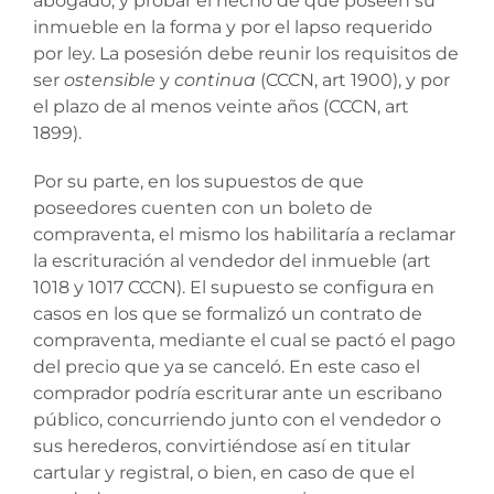
abogado, y probar el hecho de que poseen su
inmueble en la forma y por el lapso requerido
por ley. La posesión debe reunir los requisitos de
ser
ostensible
y
continua
(CCCN, art 1900), y por
el plazo de al menos veinte años (CCCN, art
1899).
Por su parte, en los supuestos de que
poseedores cuenten con un boleto de
compraventa, el mismo los habilitaría a reclamar
la escrituración al vendedor del inmueble (art
1018 y 1017 CCCN). El supuesto se configura en
casos en los que se formalizó un contrato de
compraventa, mediante el cual se pactó el pago
del precio que ya se canceló. En este caso el
comprador podría escriturar ante un escribano
público, concurriendo junto con el vendedor o
sus herederos, convirtiéndose así en titular
cartular y registral, o bien, en caso de que el