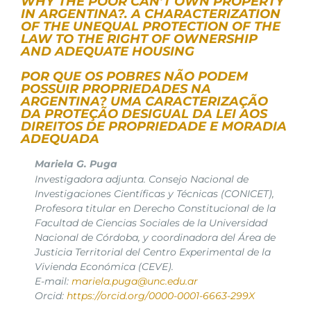
WHY THE POOR CAN’T OWN PROPERTY
IN ARGENTINA?. A CHARACTERIZATION
OF THE UNEQUAL PROTECTION OF THE
LAW TO THE RIGHT OF OWNERSHIP
AND ADEQUATE HOUSING
POR QUE OS POBRES NÃO PODEM
POSSUIR PROPRIEDADES NA
ARGENTINA? UMA CARACTERIZAÇÃO
DA PROTEÇÃO DESIGUAL DA LEI AOS
DIREITOS DE PROPRIEDADE E MORADIA
ADEQUADA
Mariela G. Puga
Investigadora adjunta. Consejo Nacional de
Investigaciones Científicas y Técnicas (CONICET),
Profesora titular en Derecho Constitucional de la
Facultad de Ciencias Sociales de la Universidad
Nacional de Córdoba, y coordinadora del Área de
Justicia Territorial del Centro Experimental de la
Vivienda Económica (CEVE).
E-mail:
mariela.puga@unc.edu.ar
Orcid:
https://orcid.org/0000-0001-6663-299X