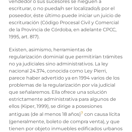
vendedor o sus sucesores se nieguen a
escriturar, o no pueda/n ser localizado/s por el
poseedor, éste último puede iniciar un juicio de
escrituración (Código Procesal Civil y Comercial
de la Provincia de Córdoba, en adelante CPCC,
1995, art. 817).
Existen, asimismo, herramientas de
regularización dominial que permitirían trámites
no ya judiciales sino administrativos. La ley
nacional 24.374, conocida como Ley Pierri,
parece haber advertido ya en 1994 varios de los
problemas de la regularización por vía judicial
que señalaremos. Ella ofrece una solución
estrictamente administrativa para algunos de
ellos (Kiper, 1999), se dirige a posesiones
7
antiguas (de al menos 18 años)
con causa lícita
(generalmente, boleto de compra venta), y que
tienen por objeto inmuebles edificados urbanos