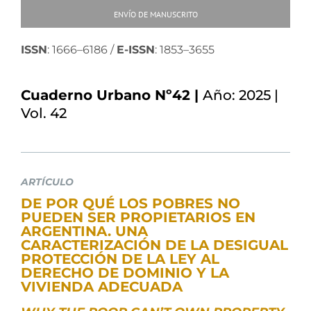
ENVÍO DE MANUSCRITO
ISSN
: 1666–6186 /
E-ISSN
: 1853–3655
Cuaderno Urbano Nº42 |
Año: 2025 |
Vol. 42
ARTÍCULO
DE POR QUÉ LOS POBRES NO
PUEDEN SER PROPIETARIOS EN
ARGENTINA. UNA
CARACTERIZACIÓN DE LA DESIGUAL
PROTECCIÓN DE LA LEY AL
DERECHO DE DOMINIO Y LA
VIVIENDA ADECUADA