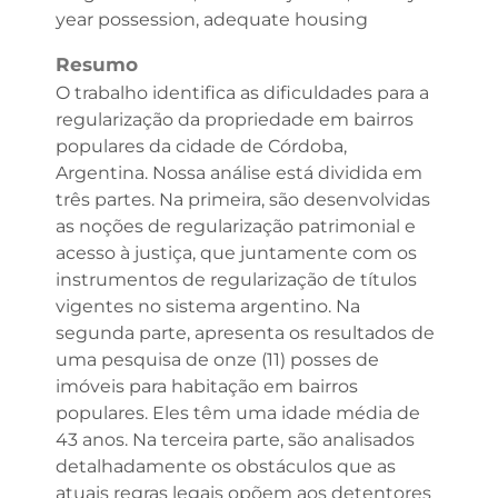
year possession, adequate housing
Resumo
O trabalho identifica as dificuldades para a
regularização da propriedade em bairros
populares da cidade de Córdoba,
Argentina. Nossa análise está dividida em
três partes. Na primeira, são desenvolvidas
as noções de regularização patrimonial e
acesso à justiça, que juntamente com os
instrumentos de regularização de títulos
vigentes no sistema argentino. Na
segunda parte, apresenta os resultados de
uma pesquisa de onze (11) posses de
imóveis para habitação em bairros
populares. Eles têm uma idade média de
43 anos. Na terceira parte, são analisados
detalhadamente os obstáculos que as
atuais regras legais opõem aos detentores