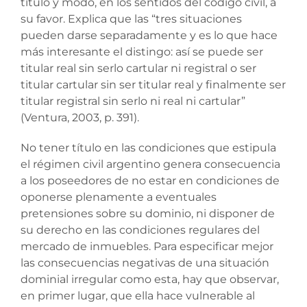
título y modo, en los sentidos del código civil, a
su favor. Explica que las “tres situaciones
pueden darse separadamente y es lo que hace
más interesante el distingo: así se puede ser
titular real sin serlo cartular ni registral o ser
titular cartular sin ser titular real y finalmente ser
titular registral sin serlo ni real ni cartular”
(Ventura, 2003, p. 391).
No tener título en las condiciones que estipula
el régimen civil argentino genera consecuencia
a los poseedores de no estar en condiciones de
oponerse plenamente a eventuales
pretensiones sobre su dominio, ni disponer de
su derecho en las condiciones regulares del
mercado de inmuebles. Para especificar mejor
las consecuencias negativas de una situación
dominial irregular como esta, hay que observar,
en primer lugar, que ella hace vulnerable al