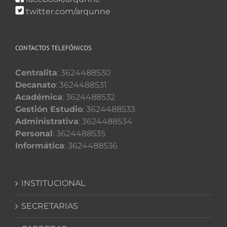
twitter.com/arqunne
CONTACTOS TELEFÓNICOS
Centralita
: 3624488530
Decanato
: 3624488531
Académica
: 3624488532
Gestión Estudio
: 3624488533
Administrativa
: 3624488534
Personal
: 3624488535
Informática
: 3624488536
INSTITUCIONAL
SECRETARIAS