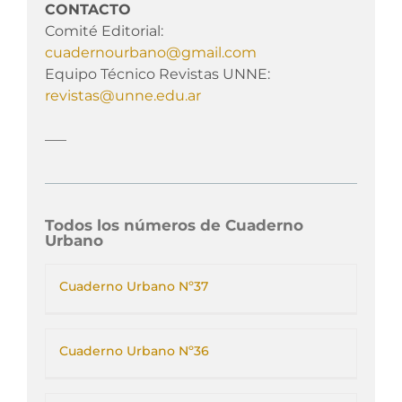
CONTACTO
Comité Editorial:
cuadernourbano@gmail.com
Equipo Técnico Revistas UNNE:
revistas@unne.edu.ar
___
Todos los números de Cuaderno
Urbano
Cuaderno Urbano Nº37
Cuaderno Urbano Nº36