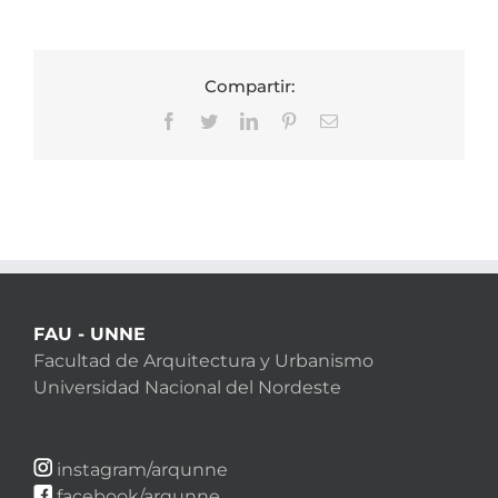
Compartir:
Facebook
Twitter
LinkedIn
Pinterest
Correo
electrónico
FAU - UNNE
Facultad de Arquitectura y Urbanismo
Universidad Nacional del Nordeste
instagram/arqunne
facebook/arqunne