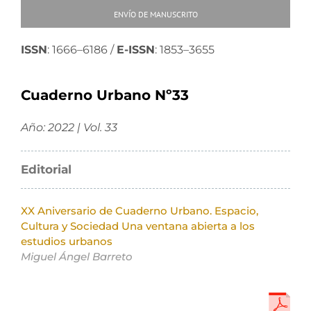
ENVÍO DE MANUSCRITO
ISSN
: 1666–6186 /
E-ISSN
: 1853–3655
Cuaderno Urbano Nº33
Año: 2022 | Vol. 33
Editorial
XX Aniversario de Cuaderno Urbano. Espacio,
Cultura y Sociedad Una ventana abierta a los
estudios urbanos
Miguel Ángel Barreto