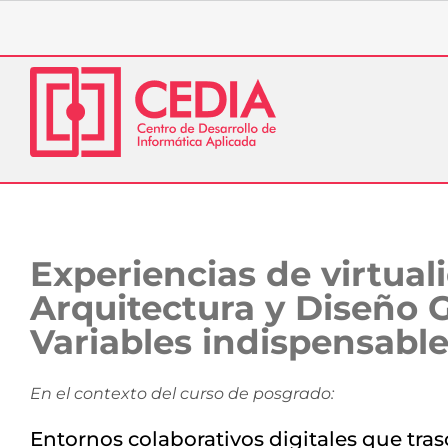
Saltar
al
contenido
Experiencias de virtuali
Arquitectura y Diseño G
Variables indispensabl
En el contexto del curso de posgrado:
Entornos colaborativos digitales que tras