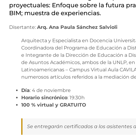
proyectuales: Enfoque sobre la futura pra
BIM; muestra de experiencias.
Disertante:
Arq. Ana Paula Sánchez Salvioli
Arquitecta y Especialista en Docencia Universita
Coordinadora del Programa de Educación a Dist
e Integrante de la Dirección de Educación a Di
de Asuntos Académicos, ambos de la UNLP, en e
Latinoamericanas – Campus Virtual Aula CAVILA
numerosos artículos referidos a la mediación de 
Día
: 4 de noviembre
Horario sincrónico
: 19:30h
100 % virtual y GRATUITO
Se entregarán certificados a los asistentes 