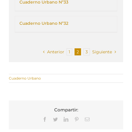
Cuaderno Urbano Nº33
Cuaderno Urbano Nº32
Anterior
1
2
3
Siguiente
Cuaderno Urbano
Compartir:
Facebook
Twitter
LinkedIn
Pinterest
Correo
electrónico