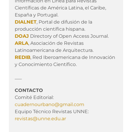
Información en Línea para Revistas
Científicas de América Latina, el Caribe,
España y Portugal.
DIALNET
, Portal de difusión de la
producción científica hispana.
DOAJ
Directory of Open Access Journal.
ARLA
, Asociación de Revistas
Latinoamericana de Arquitectura.
REDIB
, Red Iberoamericana de Innovación
y Conocimiento Científico.
___
CONTACTO
Comité Editorial:
cuadernourbano@gmail.com
Equipo Técnico Revistas UNNE:
revistas@unne.edu.ar
___