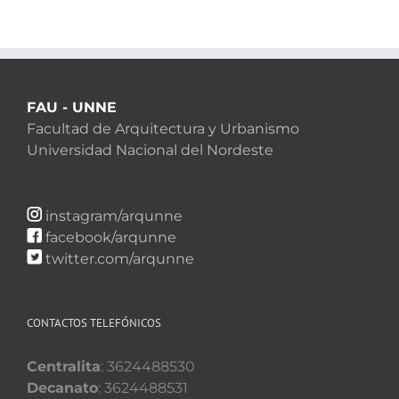
FAU - UNNE
Facultad de Arquitectura y Urbanismo
Universidad Nacional del Nordeste
instagram/arqunne
facebook/arqunne
twitter.com/arqunne
CONTACTOS TELEFÓNICOS
Centralita
: 3624488530
Decanato
: 3624488531