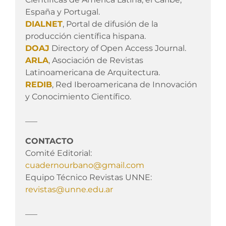
España y Portugal.
DIALNET
, Portal de difusión de la
producción científica hispana.
DOAJ
Directory of Open Access Journal.
ARLA
, Asociación de Revistas
Latinoamericana de Arquitectura.
REDIB
, Red Iberoamericana de Innovación
y Conocimiento Científico.
___
CONTACTO
Comité Editorial:
cuadernourbano@gmail.com
Equipo Técnico Revistas UNNE:
revistas@unne.edu.ar
___