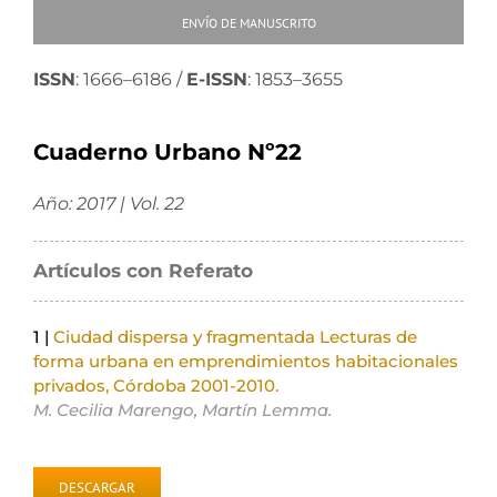
ENVÍO DE MANUSCRITO
ISSN
: 1666–6186 /
E-ISSN
: 1853–3655
Cuaderno Urbano Nº22
Año: 2017 | Vol. 22
Artículos con Referato
1 |
Ciudad dispersa y fragmentada Lecturas de
forma urbana en emprendimientos habitacionales
privados, Córdoba 2001-2010.
M. Cecilia Marengo, Martín Lemma.
DESCARGAR