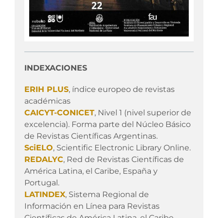
INDEXACIONES
ERIH PLUS
, índice europeo de revistas
académicas
CAICYT-CONICET
, Nivel 1 (nivel superior de
excelencia). Forma parte del Núcleo Básico
de Revistas Científicas Argentinas.
SciELO
, Scientific Electronic Library Online.
REDALYC
, Red de Revistas Científicas de
América Latina, el Caribe, España y
Portugal.
LATINDEX
, Sistema Regional de
Información en Línea para Revistas
Científicas de América Latina, el Caribe,