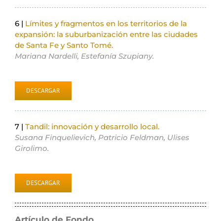
6 |
Límites y fragmentos en los territorios de la
expansión: la suburbanización entre las ciudades
de Santa Fe y Santo Tomé.
Mariana Nardelli, Estefanía Szupiany.
DESCARGAR
7 |
Tandil: innovación y desarrollo local.
Susana Finquelievich, Patricio Feldman, Ulises
Girolimo.
DESCARGAR
Artículo de Fondo