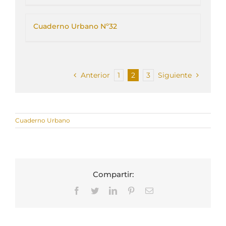
Cuaderno Urbano Nº32
Anterior
1
2
3
Siguiente
Cuaderno Urbano
Compartir:
Facebook
Twitter
LinkedIn
Pinterest
Correo
electrónico