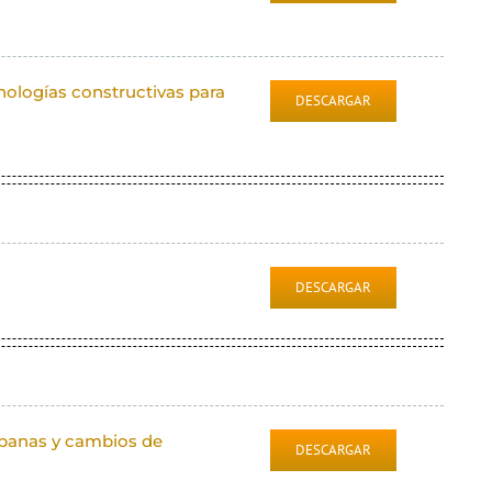
nologías constructivas para
DESCARGAR
DESCARGAR
rbanas y cambios de
DESCARGAR