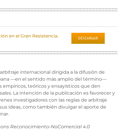
ión en el Gran Resistencia.
DESCARGAR
rbitraje internacional dirigida a la difusión de
rbana —en el sentido más amplio del término—
s empíricos, teóricos y ensayísticos que den
ales. La intención de la publicación es favorecer y
enes investigadores con las reglas de arbitraje
e sus ideas, como también divulgar el aporte de
inar.
mmons Reconocimiento-NoComercial 4.0