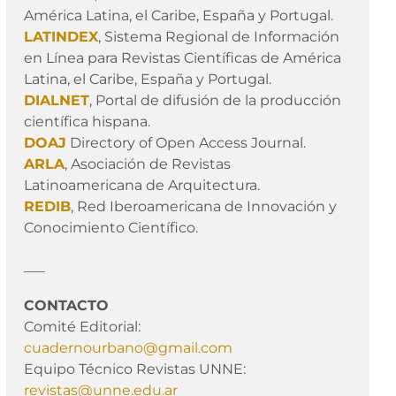
América Latina, el Caribe, España y Portugal.
LATINDEX
, Sistema Regional de Información
en Línea para Revistas Científicas de América
Latina, el Caribe, España y Portugal.
DIALNET
, Portal de difusión de la producción
científica hispana.
DOAJ
Directory of Open Access Journal.
ARLA
, Asociación de Revistas
Latinoamericana de Arquitectura.
REDIB
, Red Iberoamericana de Innovación y
Conocimiento Científico.
___
CONTACTO
Comité Editorial:
cuadernourbano@gmail.com
Equipo Técnico Revistas UNNE:
revistas@unne.edu.ar