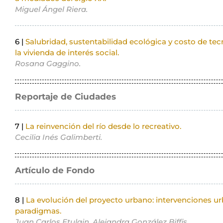
Miguel Ángel Riera.
6 |
Salubridad, sustentabilidad ecológica y costo de tec
la vivienda de interés social.
Rosana Gaggino.
Reportaje de Ciudades
7 |
La reinvención del río desde lo recreativo.
Cecilia Inés Galimberti.
Artículo de Fondo
8 |
La evolución del proyecto urbano: intervenciones u
paradigmas.
Juan Carlos Etulain, Alejandra González Biffis.