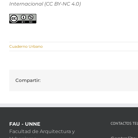
Internacional (CC BY-NC 4.0)
Cuaderno Urbano
Compartir:
CONTACTOS TE
FAU - UNNE
Facultad de Arquitectura y