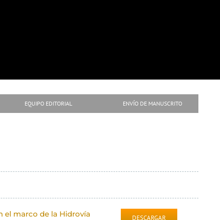
EQUIPO EDITORIAL
ENVÍO DE MANUSCRITO
n el marco de la Hidrovía
DESCARGAR