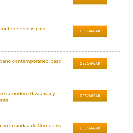
co-metodológicas para
DESCARGAR
 urbano contemporáneo, caso
DESCARGAR
de Comodoro Rivadavia y
DESCARGAR
ente.
 en la ciudad de Corrientes
DESCARGAR