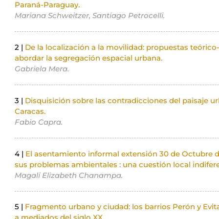
Paraná-Paraguay.
Mariana Schweitzer, Santiago Petrocelli.
2 |
De la localización a la movilidad: propuestas teóri
abordar la segregación espacial urbana.
Gabriela Mera.
3 |
Disquisición sobre las contradicciones del paisaje
Caracas.
Fabio Capra.
4 |
El asentamiento informal extensión 30 de Octubre 
sus problemas ambientales : una cuestión local indifer
Magalí Elizabeth Chanampa.
5 |
Fragmento urbano y ciudad: los barrios Perón y Evita
a mediados del siglo XX.